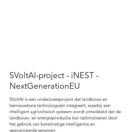
SVoltAI-project - iNEST -
NextGenerationEU
SVoltAI is een onderzoeksproject dat landbouw en
hernieuwbare technologieën integreert, waarbij een
intelligent agrivoltaïsch systeem wordt ontwikkeld dat de
landbouw- en energieproductie kan optimaliseren door
het gebruik van kunstmatige intelligentie en
geavanceerde sensoren.