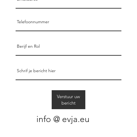
Verstuur uw
bericht
info @ evja.eu