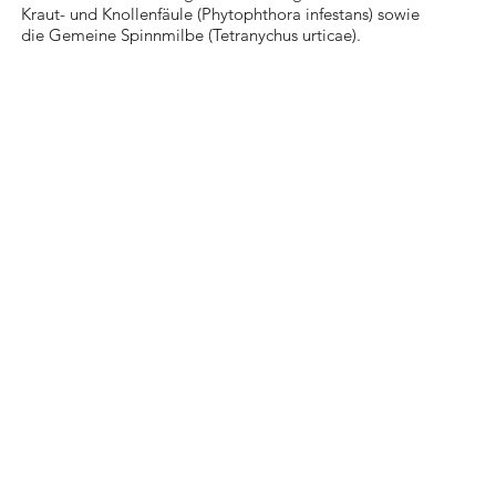
Kraut- und Knollenfäule (Phytophthora infestans) sowie
die Gemeine Spinnmilbe (Tetranychus urticae).